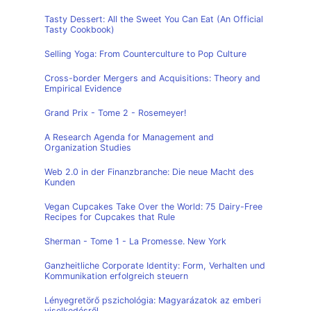
Tasty Dessert: All the Sweet You Can Eat (An Official
Tasty Cookbook)
Selling Yoga: From Counterculture to Pop Culture
Cross-border Mergers and Acquisitions: Theory and
Empirical Evidence
Grand Prix - Tome 2 - Rosemeyer!
A Research Agenda for Management and
Organization Studies
Web 2.0 in der Finanzbranche: Die neue Macht des
Kunden
Vegan Cupcakes Take Over the World: 75 Dairy-Free
Recipes for Cupcakes that Rule
Sherman - Tome 1 - La Promesse. New York
Ganzheitliche Corporate Identity: Form, Verhalten und
Kommunikation erfolgreich steuern
Lényegretörő pszichológia: Magyarázatok az emberi
viselkedésről