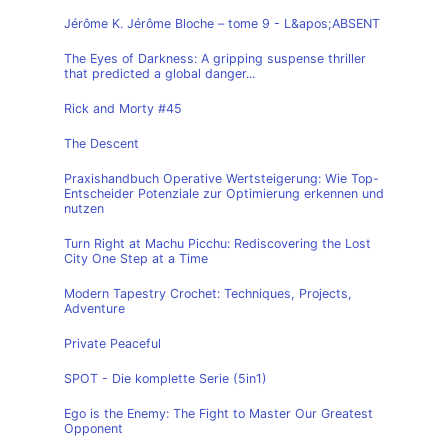
Jérôme K. Jérôme Bloche – tome 9 - L&apos;ABSENT
The Eyes of Darkness: A gripping suspense thriller
that predicted a global danger...
Rick and Morty #45
The Descent
Praxishandbuch Operative Wertsteigerung: Wie Top-
Entscheider Potenziale zur Optimierung erkennen und
nutzen
Turn Right at Machu Picchu: Rediscovering the Lost
City One Step at a Time
Modern Tapestry Crochet: Techniques, Projects,
Adventure
Private Peaceful
SPOT - Die komplette Serie (5in1)
Ego is the Enemy: The Fight to Master Our Greatest
Opponent