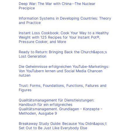
Deep War: The War with China--The Nuclear
Precipice
Information Systems in Developing Countries: Theory
and Practice
Instant Loss Cookbook: Cook Your Way to a Healthy
Weight with 125 Recipes for Your Instant Pot®,
Pressure Cooker, and More
Ready to Return: Bringing Back the Church&apos;s
Lost Generation
Die Geheimnisse erfolgreichen YouTube-Marketings:
Von YouTubern lernen und Social Media Chancen
nutzen
Trust: Forms, Foundations, Functions, Failures and
Figures
Qualitätsmanagement für Dienstleistungen:
Handbuch für ein erfolgreiches
Qualitätsmanagement. Grundlagen - Konzepte -
Methoden, Ausgabe 9
Breakaway Study Guide: Because You Didn&apos;t
Set Out to Be Just Like Everybody Else