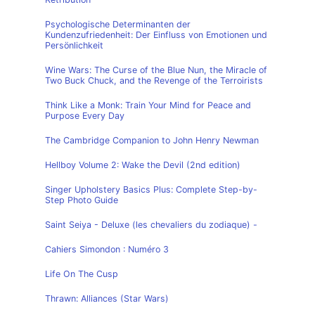
Psychologische Determinanten der
Kundenzufriedenheit: Der Einfluss von Emotionen und
Persönlichkeit
Wine Wars: The Curse of the Blue Nun, the Miracle of
Two Buck Chuck, and the Revenge of the Terroirists
Think Like a Monk: Train Your Mind for Peace and
Purpose Every Day
The Cambridge Companion to John Henry Newman
Hellboy Volume 2: Wake the Devil (2nd edition)
Singer Upholstery Basics Plus: Complete Step-by-
Step Photo Guide
Saint Seiya - Deluxe (les chevaliers du zodiaque) -
Cahiers Simondon : Numéro 3
Life On The Cusp
Thrawn: Alliances (Star Wars)