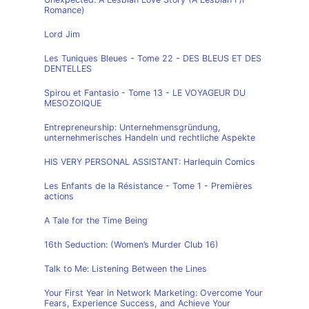
Romance)
Lord Jim
Les Tuniques Bleues - Tome 22 - DES BLEUS ET DES
DENTELLES
Spirou et Fantasio - Tome 13 - LE VOYAGEUR DU
MESOZOIQUE
Entrepreneurship: Unternehmensgründung,
unternehmerisches Handeln und rechtliche Aspekte
HIS VERY PERSONAL ASSISTANT: Harlequin Comics
Les Enfants de la Résistance - Tome 1 - Premières
actions
A Tale for the Time Being
16th Seduction: (Women’s Murder Club 16)
Talk to Me: Listening Between the Lines
Your First Year in Network Marketing: Overcome Your
Fears, Experience Success, and Achieve Your