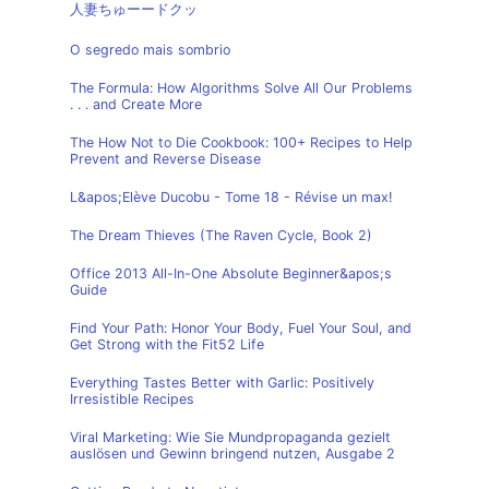
人妻ちゅーードクッ
O segredo mais sombrio
The Formula: How Algorithms Solve All Our Problems
. . . and Create More
The How Not to Die Cookbook: 100+ Recipes to Help
Prevent and Reverse Disease
L&apos;Elève Ducobu - Tome 18 - Révise un max!
The Dream Thieves (The Raven Cycle, Book 2)
Office 2013 All-In-One Absolute Beginner&apos;s
Guide
Find Your Path: Honor Your Body, Fuel Your Soul, and
Get Strong with the Fit52 Life
Everything Tastes Better with Garlic: Positively
Irresistible Recipes
Viral Marketing: Wie Sie Mundpropaganda gezielt
auslösen und Gewinn bringend nutzen, Ausgabe 2