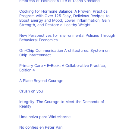
Empress of Fashion: A Life of Diana Vreeland
Cooking for Hormone Balance: A Proven, Practical
Program with Over 125 Easy, Delicious Recipes to
Boost Energy and Mood, Lower Inflammation, Gain
Strength, and Restore a Healthy Weight
New Perspectives for Environmental Policies Through
Behavioral Economics
On-Chip Communication Architectures: System on
Chip Interconnect
Primary Care - E-Book: A Collaborative Practice,
Edition 4
A Place Beyond Courage
Crush on you
Integrity: The Courage to Meet the Demands of
Reality
Uma noiva para Winterborne
No confíes en Peter Pan