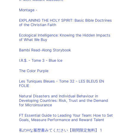
Montage -
EXPLAINING THE HOLY SPIRIT: Basic Bible Doctrines
of the Christian Faith
Ecological Intelligence: Knowing the Hidden Impacts
of What We Buy
Bambi Read-Along Storybook
I.R.$. - Tome 3 - Blue Ice
The Color Purple
Les Tuniques Bleues - Tome 32 - LES BLEUS EN
FOLIE
Natural Disasters and Individual Behaviour in
Developing Countries: Risk, Trust and the Demand
for Microinsurance
FT Essential Guide to Leading Your Team: How to Set
Goals, Measure Performance and Reward Talent
私のHな履歴書みてください【期間限定無料】 1