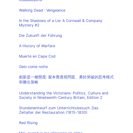
Walking Dead : Vengeance
In the Shadows of a Lie: A Cornwall & Company
Mystery #2
Die Zukunft der Führung
A History of Warfare
Muerte en Cape Cod
Gelo come notte
創新是一種態度: 翟本喬透視問題、勇於突破的思考模式
和勝出策略
Understanding the Victorians: Politics, Culture and
Society in Nineteenth-Century Britain, Edition 2
Stundenentwurf zum Unterrichtsbesuch. Das
Zeitalter der Restauration (1815-1830)
Red Rising