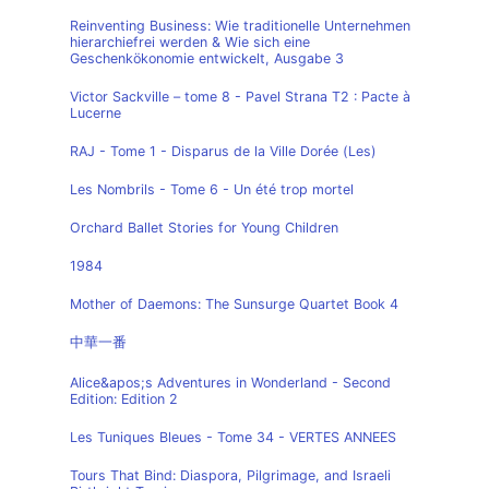
Reinventing Business: Wie traditionelle Unternehmen
hierarchiefrei werden & Wie sich eine
Geschenkökonomie entwickelt, Ausgabe 3
Victor Sackville – tome 8 - Pavel Strana T2 : Pacte à
Lucerne
RAJ - Tome 1 - Disparus de la Ville Dorée (Les)
Les Nombrils - Tome 6 - Un été trop mortel
Orchard Ballet Stories for Young Children
1984
Mother of Daemons: The Sunsurge Quartet Book 4
中華一番
Alice&apos;s Adventures in Wonderland - Second
Edition: Edition 2
Les Tuniques Bleues - Tome 34 - VERTES ANNEES
Tours That Bind: Diaspora, Pilgrimage, and Israeli