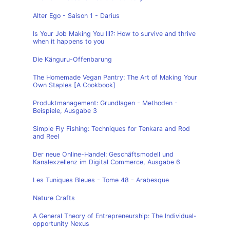
Alter Ego - Saison 1 - Darius
Is Your Job Making You Ill?: How to survive and thrive
when it happens to you
Die Känguru-Offenbarung
The Homemade Vegan Pantry: The Art of Making Your
Own Staples [A Cookbook]
Produktmanagement: Grundlagen - Methoden -
Beispiele, Ausgabe 3
Simple Fly Fishing: Techniques for Tenkara and Rod
and Reel
Der neue Online-Handel: Geschäftsmodell und
Kanalexzellenz im Digital Commerce, Ausgabe 6
Les Tuniques Bleues - Tome 48 - Arabesque
Nature Crafts
A General Theory of Entrepreneurship: The Individual-
opportunity Nexus