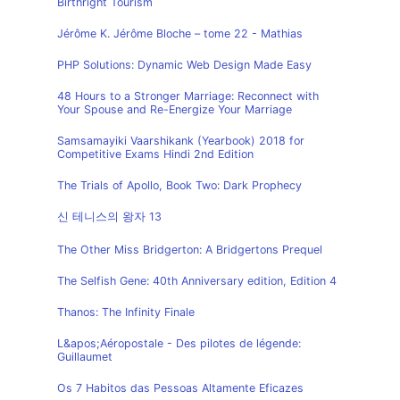
Birthright Tourism
Jérôme K. Jérôme Bloche – tome 22 - Mathias
PHP Solutions: Dynamic Web Design Made Easy
48 Hours to a Stronger Marriage: Reconnect with
Your Spouse and Re-Energize Your Marriage
Samsamayiki Vaarshikank (Yearbook) 2018 for
Competitive Exams Hindi 2nd Edition
The Trials of Apollo, Book Two: Dark Prophecy
신 테니스의 왕자 13
The Other Miss Bridgerton: A Bridgertons Prequel
The Selfish Gene: 40th Anniversary edition, Edition 4
Thanos: The Infinity Finale
L&apos;Aéropostale - Des pilotes de légende:
Guillaumet
Os 7 Habitos das Pessoas Altamente Eficazes