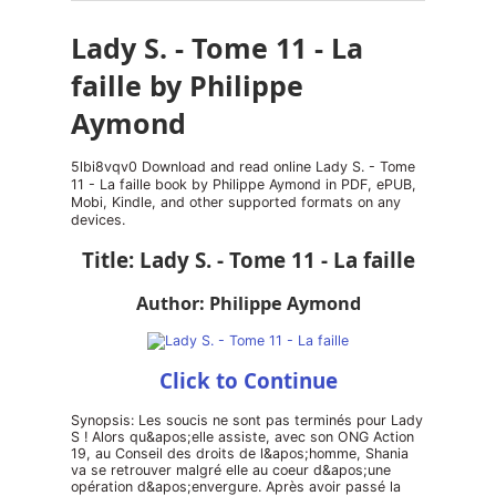
Lady S. - Tome 11 - La
faille by Philippe
Aymond
5lbi8vqv0 Download and read online Lady S. - Tome
11 - La faille book by Philippe Aymond in PDF, ePUB,
Mobi, Kindle, and other supported formats on any
devices.
Title: Lady S. - Tome 11 - La faille
Author: Philippe Aymond
Click to Continue
Synopsis: Les soucis ne sont pas terminés pour Lady
S ! Alors qu&apos;elle assiste, avec son ONG Action
19, au Conseil des droits de l&apos;homme, Shania
va se retrouver malgré elle au coeur d&apos;une
opération d&apos;envergure. Après avoir passé la