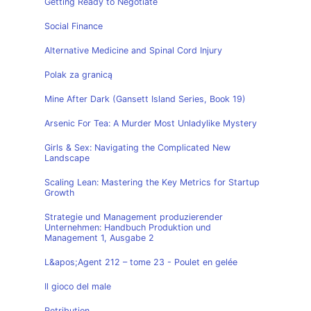
Getting Ready to Negotiate
Social Finance
Alternative Medicine and Spinal Cord Injury
Polak za granicą
Mine After Dark (Gansett Island Series, Book 19)
Arsenic For Tea: A Murder Most Unladylike Mystery
Girls & Sex: Navigating the Complicated New
Landscape
Scaling Lean: Mastering the Key Metrics for Startup
Growth
Strategie und Management produzierender
Unternehmen: Handbuch Produktion und
Management 1, Ausgabe 2
L&apos;Agent 212 – tome 23 - Poulet en gelée
Il gioco del male
Retribution