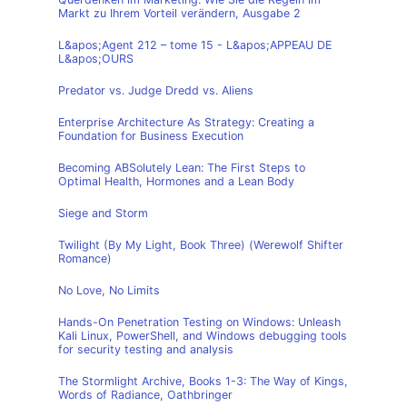
Markt zu Ihrem Vorteil verändern, Ausgabe 2
L&apos;Agent 212 – tome 15 - L&apos;APPEAU DE
L&apos;OURS
Predator vs. Judge Dredd vs. Aliens
Enterprise Architecture As Strategy: Creating a
Foundation for Business Execution
Becoming ABSolutely Lean: The First Steps to
Optimal Health, Hormones and a Lean Body
Siege and Storm
Twilight (By My Light, Book Three) (Werewolf Shifter
Romance)
No Love, No Limits
Hands-On Penetration Testing on Windows: Unleash
Kali Linux, PowerShell, and Windows debugging tools
for security testing and analysis
The Stormlight Archive, Books 1-3: The Way of Kings,
Words of Radiance, Oathbringer