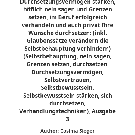
Durchsetzungsvermögen stärken,
höflich nein sagen und Grenzen
setzen, im Beruf erfolgreich
verhandeln und auch privat Ihre
Wünsche durchsetzen: (inkl.
Glaubenssätze verändern die
Selbstbehauptung verhindern)
(Selbstbehauptung, nein sagen,
Grenzen setzen, durchsetzen,
Durchsetzungsvermögen,
Selbstvertrauen,
Selbstbewusstsein,
Selbstbewusstsein stärken, sich
durchsetzen,
Verhandlungstechniken), Ausgabe
3
Author: Cosima Sieger