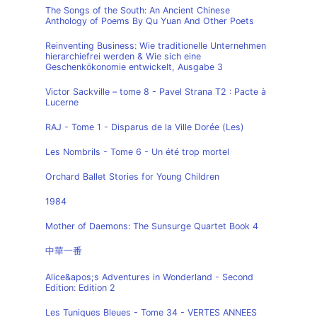
The Songs of the South: An Ancient Chinese
Anthology of Poems By Qu Yuan And Other Poets
Reinventing Business: Wie traditionelle Unternehmen
hierarchiefrei werden & Wie sich eine
Geschenkökonomie entwickelt, Ausgabe 3
Victor Sackville – tome 8 - Pavel Strana T2 : Pacte à
Lucerne
RAJ - Tome 1 - Disparus de la Ville Dorée (Les)
Les Nombrils - Tome 6 - Un été trop mortel
Orchard Ballet Stories for Young Children
1984
Mother of Daemons: The Sunsurge Quartet Book 4
中華一番
Alice&apos;s Adventures in Wonderland - Second
Edition: Edition 2
Les Tuniques Bleues - Tome 34 - VERTES ANNEES