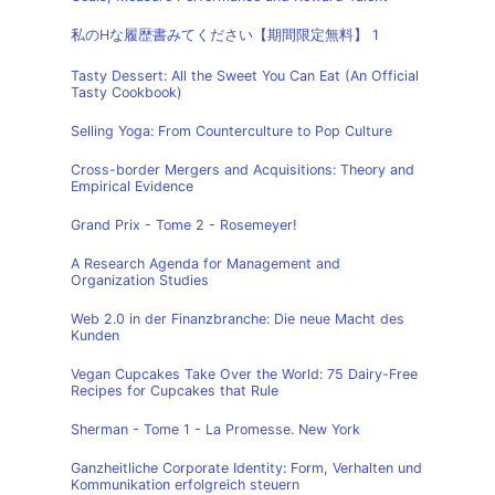
私のHな履歴書みてください【期間限定無料】 1
Tasty Dessert: All the Sweet You Can Eat (An Official
Tasty Cookbook)
Selling Yoga: From Counterculture to Pop Culture
Cross-border Mergers and Acquisitions: Theory and
Empirical Evidence
Grand Prix - Tome 2 - Rosemeyer!
A Research Agenda for Management and
Organization Studies
Web 2.0 in der Finanzbranche: Die neue Macht des
Kunden
Vegan Cupcakes Take Over the World: 75 Dairy-Free
Recipes for Cupcakes that Rule
Sherman - Tome 1 - La Promesse. New York
Ganzheitliche Corporate Identity: Form, Verhalten und
Kommunikation erfolgreich steuern