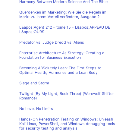
Harmony Between Modern Science And The Bible
Querdenken im Marketing: Wie Sie die Regeln im
Markt zu Ihrem Vorteil verändern, Ausgabe 2
L&apos;Agent 212 – tome 15 - L&apos;APPEAU DE
L&apos;OURS
Predator vs. Judge Dredd vs. Aliens
Enterprise Architecture As Strategy: Creating a
Foundation for Business Execution
Becoming ABSolutely Lean: The First Steps to
Optimal Health, Hormones and a Lean Body
Siege and Storm
Twilight (By My Light, Book Three) (Werewolf Shifter
Romance)
No Love, No Limits
Hands-On Penetration Testing on Windows: Unleash
Kali Linux, PowerShell, and Windows debugging tools
for security testing and analysis