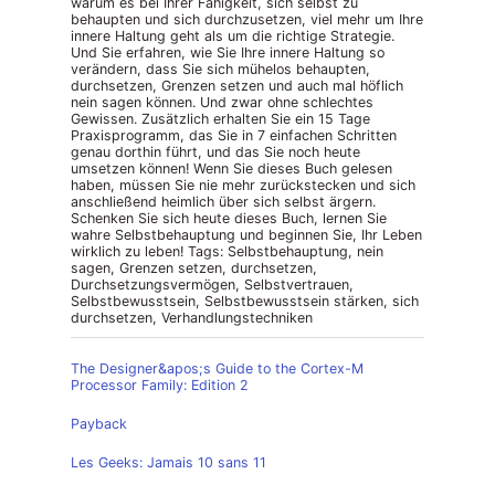
warum es bei Ihrer Fähigkeit, sich selbst zu
behaupten und sich durchzusetzen, viel mehr um Ihre
innere Haltung geht als um die richtige Strategie.
Und Sie erfahren, wie Sie Ihre innere Haltung so
verändern, dass Sie sich mühelos behaupten,
durchsetzen, Grenzen setzen und auch mal höflich
nein sagen können. Und zwar ohne schlechtes
Gewissen. Zusätzlich erhalten Sie ein 15 Tage
Praxisprogramm, das Sie in 7 einfachen Schritten
genau dorthin führt, und das Sie noch heute
umsetzen können! Wenn Sie dieses Buch gelesen
haben, müssen Sie nie mehr zurückstecken und sich
anschließend heimlich über sich selbst ärgern.
Schenken Sie sich heute dieses Buch, lernen Sie
wahre Selbstbehauptung und beginnen Sie, Ihr Leben
wirklich zu leben! Tags: Selbstbehauptung, nein
sagen, Grenzen setzen, durchsetzen,
Durchsetzungsvermögen, Selbstvertrauen,
Selbstbewusstsein, Selbstbewusstsein stärken, sich
durchsetzen, Verhandlungstechniken
The Designer&apos;s Guide to the Cortex-M
Processor Family: Edition 2
Payback
Les Geeks: Jamais 10 sans 11