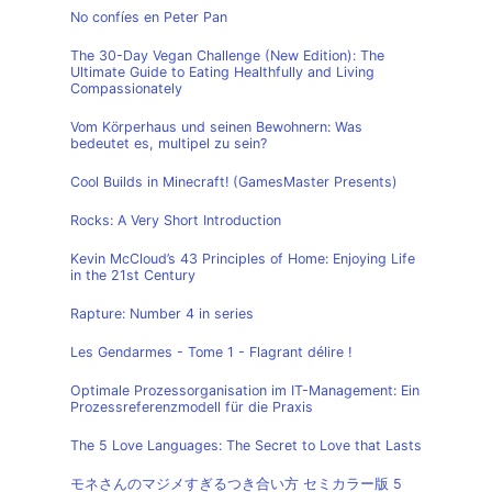
No confíes en Peter Pan
The 30-Day Vegan Challenge (New Edition): The
Ultimate Guide to Eating Healthfully and Living
Compassionately
Vom Körperhaus und seinen Bewohnern: Was
bedeutet es, multipel zu sein?
Cool Builds in Minecraft! (GamesMaster Presents)
Rocks: A Very Short Introduction
Kevin McCloud’s 43 Principles of Home: Enjoying Life
in the 21st Century
Rapture: Number 4 in series
Les Gendarmes - Tome 1 - Flagrant délire !
Optimale Prozessorganisation im IT-Management: Ein
Prozessreferenzmodell für die Praxis
The 5 Love Languages: The Secret to Love that Lasts
モネさんのマジメすぎるつき合い方 セミカラー版 5