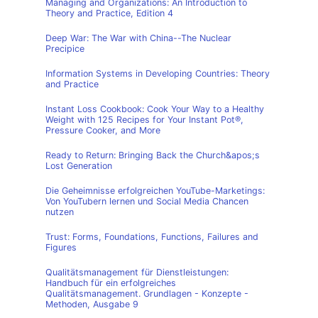
Managing and Organizations: An Introduction to
Theory and Practice, Edition 4
Deep War: The War with China--The Nuclear
Precipice
Information Systems in Developing Countries: Theory
and Practice
Instant Loss Cookbook: Cook Your Way to a Healthy
Weight with 125 Recipes for Your Instant Pot®,
Pressure Cooker, and More
Ready to Return: Bringing Back the Church&apos;s
Lost Generation
Die Geheimnisse erfolgreichen YouTube-Marketings:
Von YouTubern lernen und Social Media Chancen
nutzen
Trust: Forms, Foundations, Functions, Failures and
Figures
Qualitätsmanagement für Dienstleistungen:
Handbuch für ein erfolgreiches
Qualitätsmanagement. Grundlagen - Konzepte -
Methoden, Ausgabe 9