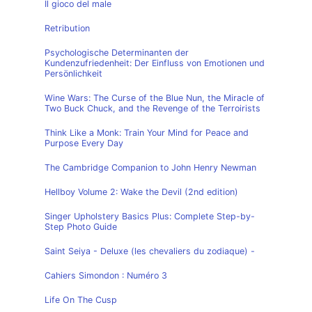
Il gioco del male
Retribution
Psychologische Determinanten der
Kundenzufriedenheit: Der Einfluss von Emotionen und
Persönlichkeit
Wine Wars: The Curse of the Blue Nun, the Miracle of
Two Buck Chuck, and the Revenge of the Terroirists
Think Like a Monk: Train Your Mind for Peace and
Purpose Every Day
The Cambridge Companion to John Henry Newman
Hellboy Volume 2: Wake the Devil (2nd edition)
Singer Upholstery Basics Plus: Complete Step-by-
Step Photo Guide
Saint Seiya - Deluxe (les chevaliers du zodiaque) -
Cahiers Simondon : Numéro 3
Life On The Cusp