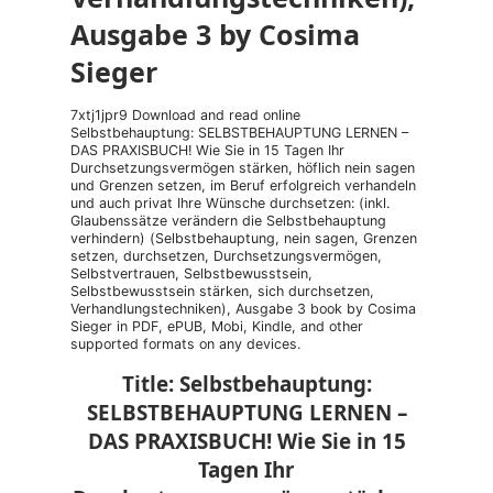
Ausgabe 3 by Cosima
Sieger
7xtj1jpr9 Download and read online
Selbstbehauptung: SELBSTBEHAUPTUNG LERNEN –
DAS PRAXISBUCH! Wie Sie in 15 Tagen Ihr
Durchsetzungsvermögen stärken, höflich nein sagen
und Grenzen setzen, im Beruf erfolgreich verhandeln
und auch privat Ihre Wünsche durchsetzen: (inkl.
Glaubenssätze verändern die Selbstbehauptung
verhindern) (Selbstbehauptung, nein sagen, Grenzen
setzen, durchsetzen, Durchsetzungsvermögen,
Selbstvertrauen, Selbstbewusstsein,
Selbstbewusstsein stärken, sich durchsetzen,
Verhandlungstechniken), Ausgabe 3 book by Cosima
Sieger in PDF, ePUB, Mobi, Kindle, and other
supported formats on any devices.
Title: Selbstbehauptung:
SELBSTBEHAUPTUNG LERNEN –
DAS PRAXISBUCH! Wie Sie in 15
Tagen Ihr