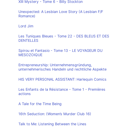
XIII Mystery - Tome 6 - Billy Stockton
Unexpected: A Lesbian Love Story (A Lesbian F/F
Romance)
Lord Jim
Les Tuniques Bleues - Tome 22 - DES BLEUS ET DES
DENTELLES
Spirou et Fantasio - Tome 13 - LE VOYAGEUR DU
MESOZOIQUE
Entrepreneurship: Unternehmensgründung,
unternehmerisches Handeln und rechtliche Aspekte
HIS VERY PERSONAL ASSISTANT: Harlequin Comics
Les Enfants de la Résistance - Tome 1 - Premières
actions
A Tale for the Time Being
16th Seduction: (Women’s Murder Club 16)
Talk to Me: Listening Between the Lines