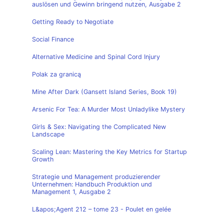
auslösen und Gewinn bringend nutzen, Ausgabe 2
Getting Ready to Negotiate
Social Finance
Alternative Medicine and Spinal Cord Injury
Polak za granicą
Mine After Dark (Gansett Island Series, Book 19)
Arsenic For Tea: A Murder Most Unladylike Mystery
Girls & Sex: Navigating the Complicated New
Landscape
Scaling Lean: Mastering the Key Metrics for Startup
Growth
Strategie und Management produzierender
Unternehmen: Handbuch Produktion und
Management 1, Ausgabe 2
L&apos;Agent 212 – tome 23 - Poulet en gelée