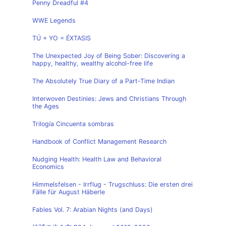
Penny Dreadful #4
WWE Legends
TÚ + YO = ÉXTASIS
The Unexpected Joy of Being Sober: Discovering a
happy, healthy, wealthy alcohol-free life
The Absolutely True Diary of a Part-Time Indian
Interwoven Destinies: Jews and Christians Through
the Ages
Trilogía Cincuenta sombras
Handbook of Conflict Management Research
Nudging Health: Health Law and Behavioral
Economics
Himmelsfelsen - Irrflug - Trugschluss: Die ersten drei
Fälle für August Häberle
Fables Vol. 7: Arabian Nights (and Days)