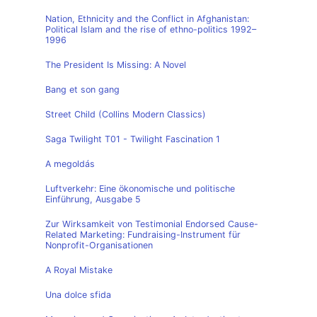
Nation, Ethnicity and the Conflict in Afghanistan:
Political Islam and the rise of ethno-politics 1992–
1996
The President Is Missing: A Novel
Bang et son gang
Street Child (Collins Modern Classics)
Saga Twilight T01 - Twilight Fascination 1
A megoldás
Luftverkehr: Eine ökonomische und politische
Einführung, Ausgabe 5
Zur Wirksamkeit von Testimonial Endorsed Cause-
Related Marketing: Fundraising-Instrument für
Nonprofit-Organisationen
A Royal Mistake
Una dolce sfida