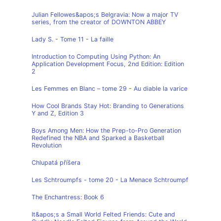
Julian Fellowes&apos;s Belgravia: Now a major TV
series, from the creator of DOWNTON ABBEY
Lady S. - Tome 11 - La faille
Introduction to Computing Using Python: An
Application Development Focus, 2nd Edition: Edition
2
Les Femmes en Blanc – tome 29 - Au diable la varice
How Cool Brands Stay Hot: Branding to Generations
Y and Z, Edition 3
Boys Among Men: How the Prep-to-Pro Generation
Redefined the NBA and Sparked a Basketball
Revolution
Chlupatá příšera
Les Schtroumpfs - tome 20 - La Menace Schtroumpf
The Enchantress: Book 6
It&apos;s a Small World Felted Friends: Cute and