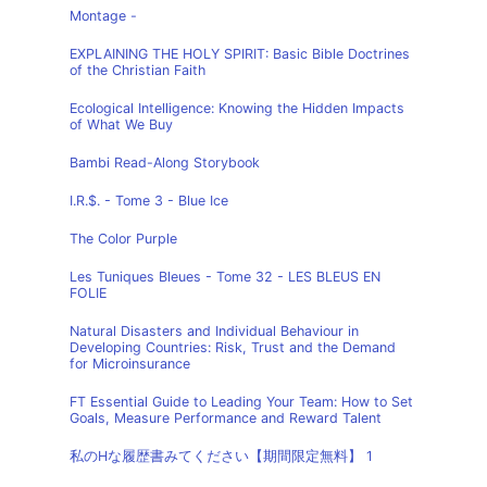
Montage -
EXPLAINING THE HOLY SPIRIT: Basic Bible Doctrines
of the Christian Faith
Ecological Intelligence: Knowing the Hidden Impacts
of What We Buy
Bambi Read-Along Storybook
I.R.$. - Tome 3 - Blue Ice
The Color Purple
Les Tuniques Bleues - Tome 32 - LES BLEUS EN
FOLIE
Natural Disasters and Individual Behaviour in
Developing Countries: Risk, Trust and the Demand
for Microinsurance
FT Essential Guide to Leading Your Team: How to Set
Goals, Measure Performance and Reward Talent
私のHな履歴書みてください【期間限定無料】 1