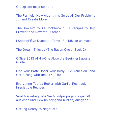
O segredo mais sombrio
The Formula: How Algorithms Solve All Our Problems
. . . and Create More
The How Not to Die Cookbook: 100+ Recipes to Help
Prevent and Reverse Disease
L&apos;Elève Ducobu - Tome 18 - Révise un max!
The Dream Thieves (The Raven Cycle, Book 2)
Office 2013 All-In-One Absolute Beginner&apos;s
Guide
Find Your Path: Honor Your Body, Fuel Your Soul, and
Get Strong with the Fit52 Life
Everything Tastes Better with Garlic: Positively
Irresistible Recipes
Viral Marketing: Wie Sie Mundpropaganda gezielt
auslösen und Gewinn bringend nutzen, Ausgabe 2
Getting Ready to Negotiate