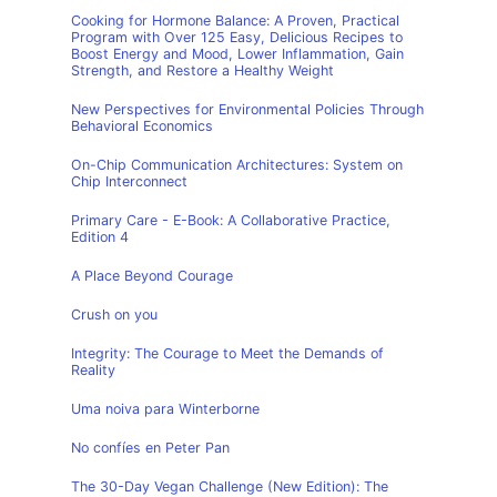
Cooking for Hormone Balance: A Proven, Practical
Program with Over 125 Easy, Delicious Recipes to
Boost Energy and Mood, Lower Inflammation, Gain
Strength, and Restore a Healthy Weight
New Perspectives for Environmental Policies Through
Behavioral Economics
On-Chip Communication Architectures: System on
Chip Interconnect
Primary Care - E-Book: A Collaborative Practice,
Edition 4
A Place Beyond Courage
Crush on you
Integrity: The Courage to Meet the Demands of
Reality
Uma noiva para Winterborne
No confíes en Peter Pan
The 30-Day Vegan Challenge (New Edition): The