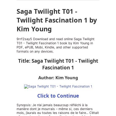
Saga Twilight T01 -
Twilight Fascination 1 by
Kim Young
9rrf2say5 Download and read online Saga Twilight
T01 - Twilight Fascination 1 book by Kim Young in
PDF, ePUB, Mobi, Kindle, and other supported
formats on any devices.
Title: Saga Twilight T01 - Twilight
Fascination 1
Author: Kim Young
Click to Continue
Synopsis: Je n’ai jamais beaucoup réfléchi à la
manière dont je mourrais – même si, ces derniers
mois, j’aurais eu toutes les raisons de le faire... C’était