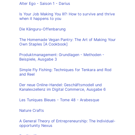
Alter Ego - Saison 1 - Darius
Is Your Job Making You Ill?: How to survive and thrive
when it happens to you
Die Känguru-Offenbarung
The Homemade Vegan Pantry: The Art of Making Your
Own Staples [A Cookbook]
Produktmanagement: Grundlagen - Methoden -
Beispiele, Ausgabe 3
Simple Fly Fishing: Techniques for Tenkara and Rod
and Reel
Der neue Online-Handel: Geschäftsmodell und
Kanalexzellenz im Digital Commerce, Ausgabe 6
Les Tuniques Bleues - Tome 48 - Arabesque
Nature Crafts
A General Theory of Entrepreneurship: The Individual-
opportunity Nexus