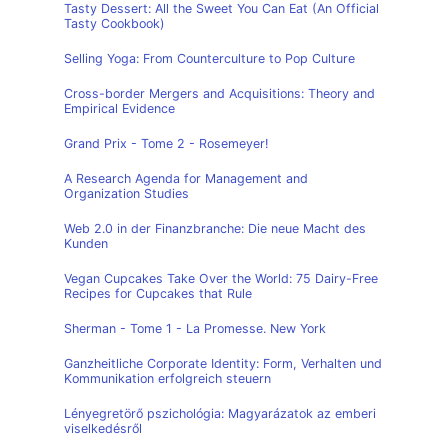
Tasty Dessert: All the Sweet You Can Eat (An Official
Tasty Cookbook)
Selling Yoga: From Counterculture to Pop Culture
Cross-border Mergers and Acquisitions: Theory and
Empirical Evidence
Grand Prix - Tome 2 - Rosemeyer!
A Research Agenda for Management and
Organization Studies
Web 2.0 in der Finanzbranche: Die neue Macht des
Kunden
Vegan Cupcakes Take Over the World: 75 Dairy-Free
Recipes for Cupcakes that Rule
Sherman - Tome 1 - La Promesse. New York
Ganzheitliche Corporate Identity: Form, Verhalten und
Kommunikation erfolgreich steuern
Lényegretörő pszichológia: Magyarázatok az emberi
viselkedésről