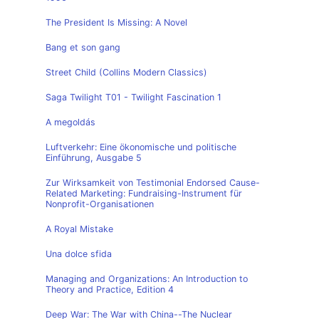
The President Is Missing: A Novel
Bang et son gang
Street Child (Collins Modern Classics)
Saga Twilight T01 - Twilight Fascination 1
A megoldás
Luftverkehr: Eine ökonomische und politische
Einführung, Ausgabe 5
Zur Wirksamkeit von Testimonial Endorsed Cause-
Related Marketing: Fundraising-Instrument für
Nonprofit-Organisationen
A Royal Mistake
Una dolce sfida
Managing and Organizations: An Introduction to
Theory and Practice, Edition 4
Deep War: The War with China--The Nuclear