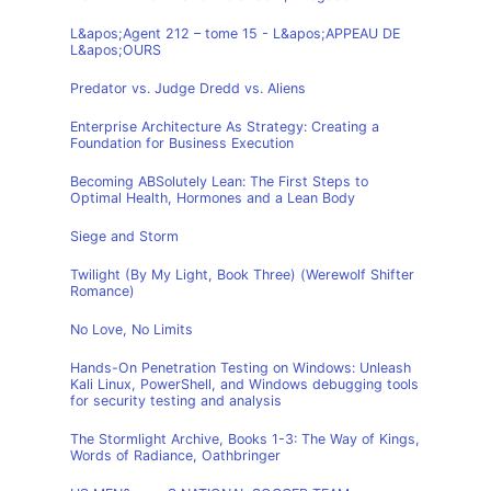
L&apos;Agent 212 – tome 15 - L&apos;APPEAU DE
L&apos;OURS
Predator vs. Judge Dredd vs. Aliens
Enterprise Architecture As Strategy: Creating a
Foundation for Business Execution
Becoming ABSolutely Lean: The First Steps to
Optimal Health, Hormones and a Lean Body
Siege and Storm
Twilight (By My Light, Book Three) (Werewolf Shifter
Romance)
No Love, No Limits
Hands-On Penetration Testing on Windows: Unleash
Kali Linux, PowerShell, and Windows debugging tools
for security testing and analysis
The Stormlight Archive, Books 1-3: The Way of Kings,
Words of Radiance, Oathbringer