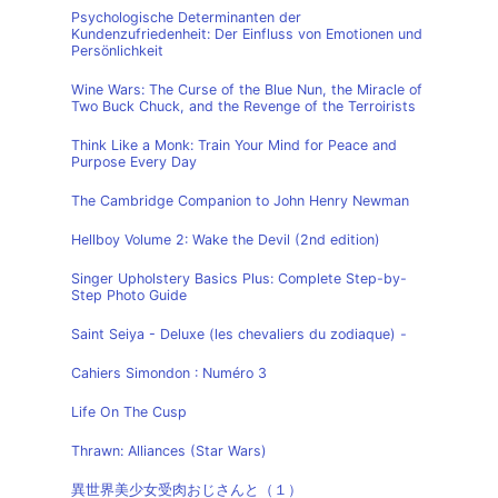
Psychologische Determinanten der
Kundenzufriedenheit: Der Einfluss von Emotionen und
Persönlichkeit
Wine Wars: The Curse of the Blue Nun, the Miracle of
Two Buck Chuck, and the Revenge of the Terroirists
Think Like a Monk: Train Your Mind for Peace and
Purpose Every Day
The Cambridge Companion to John Henry Newman
Hellboy Volume 2: Wake the Devil (2nd edition)
Singer Upholstery Basics Plus: Complete Step-by-
Step Photo Guide
Saint Seiya - Deluxe (les chevaliers du zodiaque) -
Cahiers Simondon : Numéro 3
Life On The Cusp
Thrawn: Alliances (Star Wars)
異世界美少女受肉おじさんと（１）