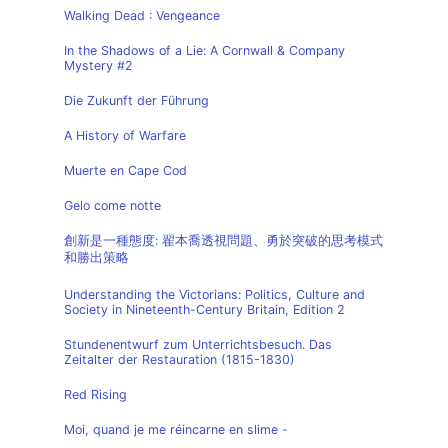
Walking Dead : Vengeance
In the Shadows of a Lie: A Cornwall & Company
Mystery #2
Die Zukunft der Führung
A History of Warfare
Muerte en Cape Cod
Gelo come notte
創新是一種態度: 翟本喬透視問題、勇於突破的思考模式
和勝出策略
Understanding the Victorians: Politics, Culture and
Society in Nineteenth-Century Britain, Edition 2
Stundenentwurf zum Unterrichtsbesuch. Das
Zeitalter der Restauration (1815-1830)
Red Rising
Moi, quand je me réincarne en slime -