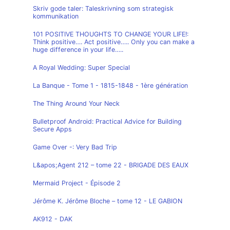
Skriv gode taler: Taleskrivning som strategisk
kommunikation
101 POSITIVE THOUGHTS TO CHANGE YOUR LIFE!:
Think positive…. Act positive….. Only you can make a
huge difference in your life…..
A Royal Wedding: Super Special
La Banque - Tome 1 - 1815-1848 - 1ère génération
The Thing Around Your Neck
Bulletproof Android: Practical Advice for Building
Secure Apps
Game Over -: Very Bad Trip
L&apos;Agent 212 – tome 22 - BRIGADE DES EAUX
Mermaid Project - Épisode 2
Jérôme K. Jérôme Bloche – tome 12 - LE GABION
AK912 - DAK