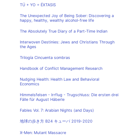
TÚ + YO = ÉXTASIS
The Unexpected Joy of Being Sober: Discovering a
happy, healthy, wealthy alcohol-free life
The Absolutely True Diary of a Part-Time Indian
Interwoven Destinies: Jews and Christians Through
the Ages
Trilogía Cincuenta sombras
Handbook of Conflict Management Research
Nudging Health: Health Law and Behavioral
Economics
Himmelsfelsen - Irrflug - Trugschluss: Die ersten drei
Fälle für August Häberle
Fables Vol. 7: Arabian Nights (and Days)
地球の歩き方 B24 キューバ 2019-2020
X-Men: Mutant Massacre