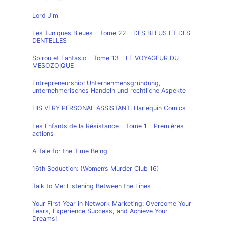
Lord Jim
Les Tuniques Bleues - Tome 22 - DES BLEUS ET DES
DENTELLES
Spirou et Fantasio - Tome 13 - LE VOYAGEUR DU
MESOZOIQUE
Entrepreneurship: Unternehmensgründung,
unternehmerisches Handeln und rechtliche Aspekte
HIS VERY PERSONAL ASSISTANT: Harlequin Comics
Les Enfants de la Résistance - Tome 1 - Premières
actions
A Tale for the Time Being
16th Seduction: (Women’s Murder Club 16)
Talk to Me: Listening Between the Lines
Your First Year in Network Marketing: Overcome Your
Fears, Experience Success, and Achieve Your
Dreams!