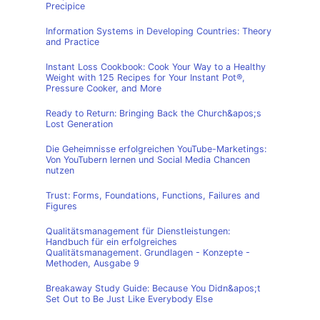
Precipice
Information Systems in Developing Countries: Theory
and Practice
Instant Loss Cookbook: Cook Your Way to a Healthy
Weight with 125 Recipes for Your Instant Pot®,
Pressure Cooker, and More
Ready to Return: Bringing Back the Church&apos;s
Lost Generation
Die Geheimnisse erfolgreichen YouTube-Marketings:
Von YouTubern lernen und Social Media Chancen
nutzen
Trust: Forms, Foundations, Functions, Failures and
Figures
Qualitätsmanagement für Dienstleistungen:
Handbuch für ein erfolgreiches
Qualitätsmanagement. Grundlagen - Konzepte -
Methoden, Ausgabe 9
Breakaway Study Guide: Because You Didn&apos;t
Set Out to Be Just Like Everybody Else