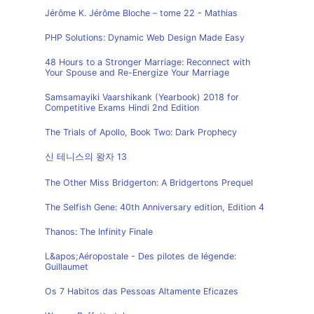
Jérôme K. Jérôme Bloche – tome 22 - Mathias
PHP Solutions: Dynamic Web Design Made Easy
48 Hours to a Stronger Marriage: Reconnect with
Your Spouse and Re-Energize Your Marriage
Samsamayiki Vaarshikank (Yearbook) 2018 for
Competitive Exams Hindi 2nd Edition
The Trials of Apollo, Book Two: Dark Prophecy
신 테니스의 왕자 13
The Other Miss Bridgerton: A Bridgertons Prequel
The Selfish Gene: 40th Anniversary edition, Edition 4
Thanos: The Infinity Finale
L&apos;Aéropostale - Des pilotes de légende:
Guillaumet
Os 7 Habitos das Pessoas Altamente Eficazes