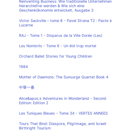
Reinventing Business: Wie traditionelle Unternehmen
hierarchiefrei werden & Wie sich eine
Geschenkökonomie entwickelt, Ausgabe 3
Victor Sackville – tome 8 - Pavel Strana T2 : Pacte à
Lucerne
RAJ - Tome 1 - Disparus de la Ville Dorée (Les)
Les Nombrils - Tome 6 - Un été trop mortel
Orchard Ballet Stories for Young Children
1984
Mother of Daemons: The Sunsurge Quartet Book 4
中華一番
Alice&apos;s Adventures in Wonderland - Second
Edition: Edition 2
Les Tuniques Bleues - Tome 34 - VERTES ANNEES
Tours That Bind: Diaspora, Pilgrimage, and Israeli
Birthright Tourism