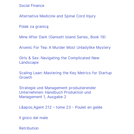
Social Finance
Alternative Medicine and Spinal Cord Injury
Polak za granicą
Mine After Dark (Gansett Island Series, Book 19)
Arsenic For Tea: A Murder Most Unladylike Mystery
Girls & Sex: Navigating the Complicated New
Landscape
Scaling Lean: Mastering the Key Metrics for Startup
Growth
Strategie und Management produzierender
Unternehmen: Handbuch Produktion und
Management 1, Ausgabe 2
L&apos;Agent 212 – tome 23 - Poulet en gelée
Il gioco del male
Retribution