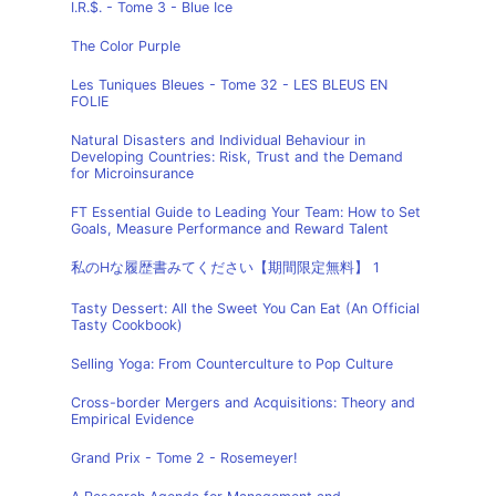
I.R.$. - Tome 3 - Blue Ice
The Color Purple
Les Tuniques Bleues - Tome 32 - LES BLEUS EN
FOLIE
Natural Disasters and Individual Behaviour in
Developing Countries: Risk, Trust and the Demand
for Microinsurance
FT Essential Guide to Leading Your Team: How to Set
Goals, Measure Performance and Reward Talent
私のHな履歴書みてください【期間限定無料】 1
Tasty Dessert: All the Sweet You Can Eat (An Official
Tasty Cookbook)
Selling Yoga: From Counterculture to Pop Culture
Cross-border Mergers and Acquisitions: Theory and
Empirical Evidence
Grand Prix - Tome 2 - Rosemeyer!