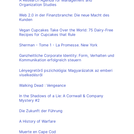
A Research Agenda for Management and
Organization Studies
Web 2.0 in der Finanzbranche: Die neue Macht des
Kunden
Vegan Cupcakes Take Over the World: 75 Dairy-Free
Recipes for Cupcakes that Rule
Sherman - Tome 1 - La Promesse. New York
Ganzheitliche Corporate Identity: Form, Verhalten und
Kommunikation erfolgreich steuern
Lényegretörő pszichológia: Magyarázatok az emberi
viselkedésről
Walking Dead : Vengeance
In the Shadows of a Lie: A Cornwall & Company
Mystery #2
Die Zukunft der Führung
A History of Warfare
Muerte en Cape Cod