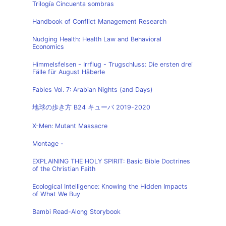
Trilogía Cincuenta sombras
Handbook of Conflict Management Research
Nudging Health: Health Law and Behavioral
Economics
Himmelsfelsen - Irrflug - Trugschluss: Die ersten drei
Fälle für August Häberle
Fables Vol. 7: Arabian Nights (and Days)
地球の歩き方 B24 キューバ 2019-2020
X-Men: Mutant Massacre
Montage -
EXPLAINING THE HOLY SPIRIT: Basic Bible Doctrines
of the Christian Faith
Ecological Intelligence: Knowing the Hidden Impacts
of What We Buy
Bambi Read-Along Storybook