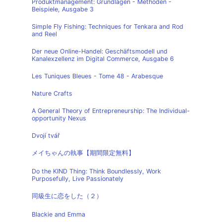
Produktmanagement: Grundlagen - Methoden -
Beispiele, Ausgabe 3
Simple Fly Fishing: Techniques for Tenkara and Rod
and Reel
Der neue Online-Handel: Geschäftsmodell und
Kanalexzellenz im Digital Commerce, Ausgabe 6
Les Tuniques Bleues - Tome 48 - Arabesque
Nature Crafts
A General Theory of Entrepreneurship: The Individual-
opportunity Nexus
Dvojí tvář
メイちゃんの執事【期間限定無料】
Do the KIND Thing: Think Boundlessly, Work
Purposefully, Live Passionately
同級生に恋をした（２）
Blackie and Emma