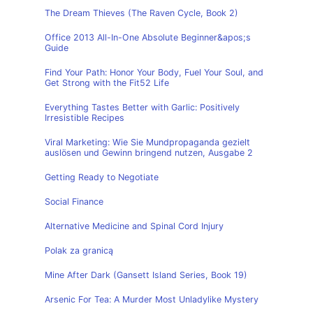
The Dream Thieves (The Raven Cycle, Book 2)
Office 2013 All-In-One Absolute Beginner&apos;s
Guide
Find Your Path: Honor Your Body, Fuel Your Soul, and
Get Strong with the Fit52 Life
Everything Tastes Better with Garlic: Positively
Irresistible Recipes
Viral Marketing: Wie Sie Mundpropaganda gezielt
auslösen und Gewinn bringend nutzen, Ausgabe 2
Getting Ready to Negotiate
Social Finance
Alternative Medicine and Spinal Cord Injury
Polak za granicą
Mine After Dark (Gansett Island Series, Book 19)
Arsenic For Tea: A Murder Most Unladylike Mystery