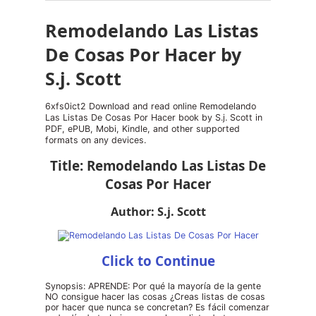
Remodelando Las Listas
De Cosas Por Hacer by
S.j. Scott
6xfs0ict2 Download and read online Remodelando
Las Listas De Cosas Por Hacer book by S.j. Scott in
PDF, ePUB, Mobi, Kindle, and other supported
formats on any devices.
Title: Remodelando Las Listas De
Cosas Por Hacer
Author: S.j. Scott
Click to Continue
Synopsis: APRENDE: Por qué la mayoría de la gente
NO consigue hacer las cosas ¿Creas listas de cosas
por hacer que nunca se concretan? Es fácil comenzar