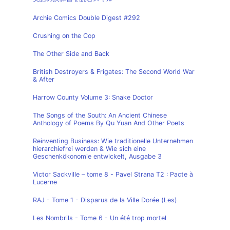
Archie Comics Double Digest #292
Crushing on the Cop
The Other Side and Back
British Destroyers & Frigates: The Second World War
& After
Harrow County Volume 3: Snake Doctor
The Songs of the South: An Ancient Chinese
Anthology of Poems By Qu Yuan And Other Poets
Reinventing Business: Wie traditionelle Unternehmen
hierarchiefrei werden & Wie sich eine
Geschenkökonomie entwickelt, Ausgabe 3
Victor Sackville – tome 8 - Pavel Strana T2 : Pacte à
Lucerne
RAJ - Tome 1 - Disparus de la Ville Dorée (Les)
Les Nombrils - Tome 6 - Un été trop mortel