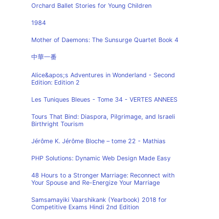
Orchard Ballet Stories for Young Children
1984
Mother of Daemons: The Sunsurge Quartet Book 4
中華一番
Alice&apos;s Adventures in Wonderland - Second
Edition: Edition 2
Les Tuniques Bleues - Tome 34 - VERTES ANNEES
Tours That Bind: Diaspora, Pilgrimage, and Israeli
Birthright Tourism
Jérôme K. Jérôme Bloche – tome 22 - Mathias
PHP Solutions: Dynamic Web Design Made Easy
48 Hours to a Stronger Marriage: Reconnect with
Your Spouse and Re-Energize Your Marriage
Samsamayiki Vaarshikank (Yearbook) 2018 for
Competitive Exams Hindi 2nd Edition