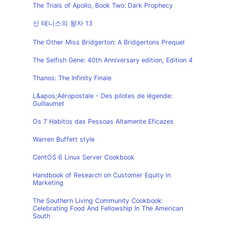
The Trials of Apollo, Book Two: Dark Prophecy
신 테니스의 왕자 13
The Other Miss Bridgerton: A Bridgertons Prequel
The Selfish Gene: 40th Anniversary edition, Edition 4
Thanos: The Infinity Finale
L&apos;Aéropostale - Des pilotes de légende:
Guillaumet
Os 7 Habitos das Pessoas Altamente Eficazes
Warren Buffett style
CentOS 6 Linux Server Cookbook
Handbook of Research on Customer Equity in
Marketing
The Southern Living Community Cookbook:
Celebrating Food And Fellowship In The American
South