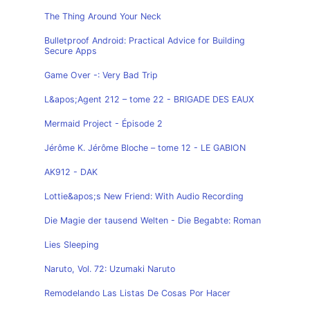
The Thing Around Your Neck
Bulletproof Android: Practical Advice for Building
Secure Apps
Game Over -: Very Bad Trip
L&apos;Agent 212 – tome 22 - BRIGADE DES EAUX
Mermaid Project - Épisode 2
Jérôme K. Jérôme Bloche – tome 12 - LE GABION
AK912 - DAK
Lottie&apos;s New Friend: With Audio Recording
Die Magie der tausend Welten - Die Begabte: Roman
Lies Sleeping
Naruto, Vol. 72: Uzumaki Naruto
Remodelando Las Listas De Cosas Por Hacer