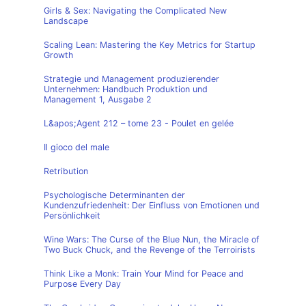
Girls & Sex: Navigating the Complicated New
Landscape
Scaling Lean: Mastering the Key Metrics for Startup
Growth
Strategie und Management produzierender
Unternehmen: Handbuch Produktion und
Management 1, Ausgabe 2
L&apos;Agent 212 – tome 23 - Poulet en gelée
Il gioco del male
Retribution
Psychologische Determinanten der
Kundenzufriedenheit: Der Einfluss von Emotionen und
Persönlichkeit
Wine Wars: The Curse of the Blue Nun, the Miracle of
Two Buck Chuck, and the Revenge of the Terroirists
Think Like a Monk: Train Your Mind for Peace and
Purpose Every Day