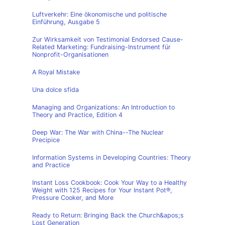
Luftverkehr: Eine ökonomische und politische
Einführung, Ausgabe 5
Zur Wirksamkeit von Testimonial Endorsed Cause-
Related Marketing: Fundraising-Instrument für
Nonprofit-Organisationen
A Royal Mistake
Una dolce sfida
Managing and Organizations: An Introduction to
Theory and Practice, Edition 4
Deep War: The War with China--The Nuclear
Precipice
Information Systems in Developing Countries: Theory
and Practice
Instant Loss Cookbook: Cook Your Way to a Healthy
Weight with 125 Recipes for Your Instant Pot®,
Pressure Cooker, and More
Ready to Return: Bringing Back the Church&apos;s
Lost Generation