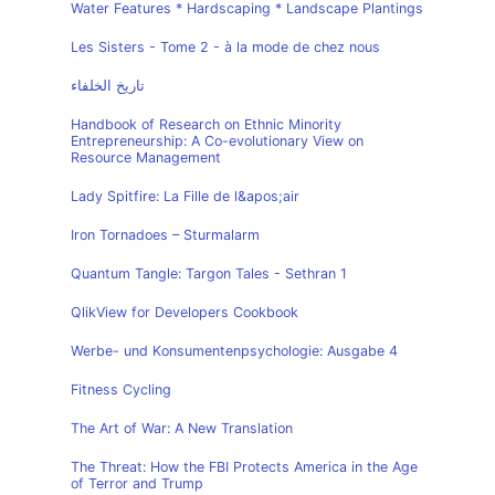
Water Features * Hardscaping * Landscape Plantings
Les Sisters - Tome 2 - à la mode de chez nous
تاريخ الخلفاء
Handbook of Research on Ethnic Minority
Entrepreneurship: A Co-evolutionary View on
Resource Management
Lady Spitfire: La Fille de l&apos;air
Iron Tornadoes – Sturmalarm
Quantum Tangle: Targon Tales - Sethran 1
QlikView for Developers Cookbook
Werbe- und Konsumentenpsychologie: Ausgabe 4
Fitness Cycling
The Art of War: A New Translation
The Threat: How the FBI Protects America in the Age
of Terror and Trump