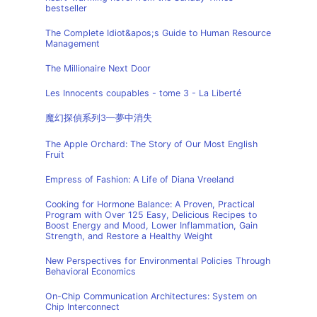
bestseller
The Complete Idiot&apos;s Guide to Human Resource
Management
The Millionaire Next Door
Les Innocents coupables - tome 3 - La Liberté
魔幻探偵系列3—夢中消失
The Apple Orchard: The Story of Our Most English
Fruit
Empress of Fashion: A Life of Diana Vreeland
Cooking for Hormone Balance: A Proven, Practical
Program with Over 125 Easy, Delicious Recipes to
Boost Energy and Mood, Lower Inflammation, Gain
Strength, and Restore a Healthy Weight
New Perspectives for Environmental Policies Through
Behavioral Economics
On-Chip Communication Architectures: System on
Chip Interconnect