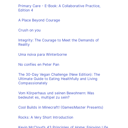
Primary Care - E-Book: A Collaborative Practice,
Edition 4
A Place Beyond Courage
Crush on you
Integrity: The Courage to Meet the Demands of
Reality
Uma noiva para Winterborne
No confíes en Peter Pan
The 30-Day Vegan Challenge (New Edition): The
Ultimate Guide to Eating Healthfully and Living
Compassionately
Vom Körperhaus und seinen Bewohnern: Was
bedeutet es, multipel zu sein?
Cool Builds in Minecraft! (GamesMaster Presents)
Rocks: A Very Short Introduction
Kevin McCloud’s 43 Principles of Home: Enjoying Life