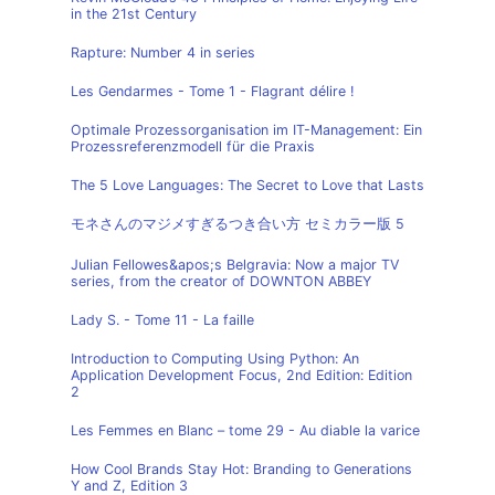
in the 21st Century
Rapture: Number 4 in series
Les Gendarmes - Tome 1 - Flagrant délire !
Optimale Prozessorganisation im IT-Management: Ein
Prozessreferenzmodell für die Praxis
The 5 Love Languages: The Secret to Love that Lasts
モネさんのマジメすぎるつき合い方 セミカラー版 5
Julian Fellowes&apos;s Belgravia: Now a major TV
series, from the creator of DOWNTON ABBEY
Lady S. - Tome 11 - La faille
Introduction to Computing Using Python: An
Application Development Focus, 2nd Edition: Edition
2
Les Femmes en Blanc – tome 29 - Au diable la varice
How Cool Brands Stay Hot: Branding to Generations
Y and Z, Edition 3