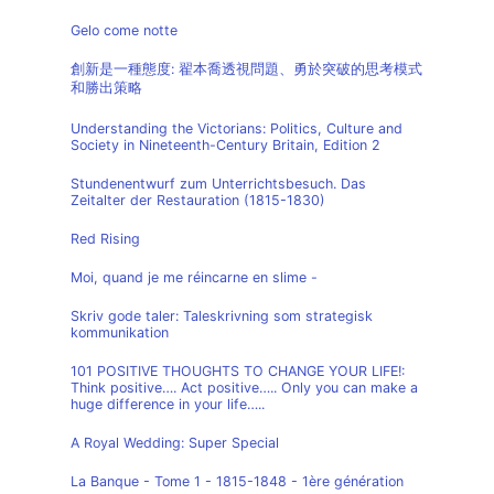
Gelo come notte
創新是一種態度: 翟本喬透視問題、勇於突破的思考模式
和勝出策略
Understanding the Victorians: Politics, Culture and
Society in Nineteenth-Century Britain, Edition 2
Stundenentwurf zum Unterrichtsbesuch. Das
Zeitalter der Restauration (1815-1830)
Red Rising
Moi, quand je me réincarne en slime -
Skriv gode taler: Taleskrivning som strategisk
kommunikation
101 POSITIVE THOUGHTS TO CHANGE YOUR LIFE!:
Think positive…. Act positive….. Only you can make a
huge difference in your life…..
A Royal Wedding: Super Special
La Banque - Tome 1 - 1815-1848 - 1ère génération