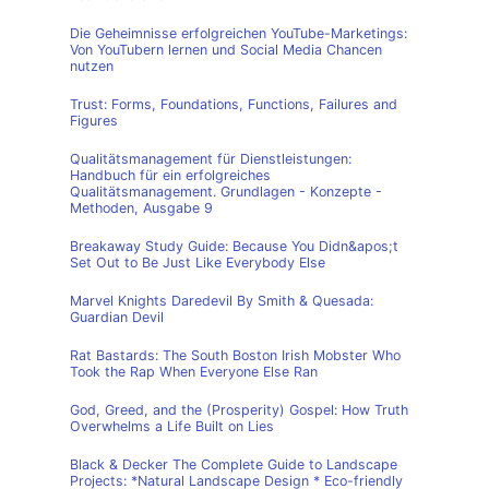
Die Geheimnisse erfolgreichen YouTube-Marketings:
Von YouTubern lernen und Social Media Chancen
nutzen
Trust: Forms, Foundations, Functions, Failures and
Figures
Qualitätsmanagement für Dienstleistungen:
Handbuch für ein erfolgreiches
Qualitätsmanagement. Grundlagen - Konzepte -
Methoden, Ausgabe 9
Breakaway Study Guide: Because You Didn&apos;t
Set Out to Be Just Like Everybody Else
Marvel Knights Daredevil By Smith & Quesada:
Guardian Devil
Rat Bastards: The South Boston Irish Mobster Who
Took the Rap When Everyone Else Ran
God, Greed, and the (Prosperity) Gospel: How Truth
Overwhelms a Life Built on Lies
Black & Decker The Complete Guide to Landscape
Projects: *Natural Landscape Design * Eco-friendly