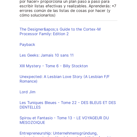
por hacer» proporciona un plan paso a paso para
escribir listas efectivas y realizables. Aprenderás: •7
errores común de las listas de cosas por hacer (y
cómo solucionarlos)
The Designer&apos;s Guide to the Cortex-M
Processor Family: Edition 2
Payback
Les Geeks: Jamais 10 sans 11
XIII Mystery - Tome 6 - Billy Stockton
Unexpected: A Lesbian Love Story (A Lesbian F/F
Romance)
Lord Jim
Les Tuniques Bleues - Tome 22 - DES BLEUS ET DES
DENTELLES
Spirou et Fantasio - Tome 13 - LE VOYAGEUR DU
MESOZOIQUE
Entrepreneurship: Unternehmensgründung,