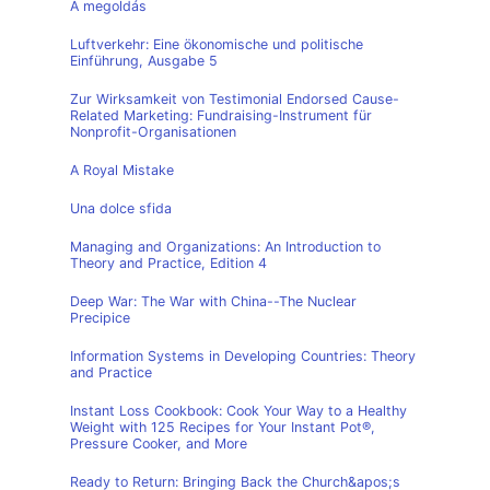
A megoldás
Luftverkehr: Eine ökonomische und politische
Einführung, Ausgabe 5
Zur Wirksamkeit von Testimonial Endorsed Cause-
Related Marketing: Fundraising-Instrument für
Nonprofit-Organisationen
A Royal Mistake
Una dolce sfida
Managing and Organizations: An Introduction to
Theory and Practice, Edition 4
Deep War: The War with China--The Nuclear
Precipice
Information Systems in Developing Countries: Theory
and Practice
Instant Loss Cookbook: Cook Your Way to a Healthy
Weight with 125 Recipes for Your Instant Pot®,
Pressure Cooker, and More
Ready to Return: Bringing Back the Church&apos;s