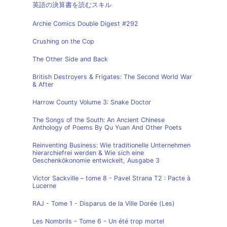
英語の決算書を読むスキル
Archie Comics Double Digest #292
Crushing on the Cop
The Other Side and Back
British Destroyers & Frigates: The Second World War
& After
Harrow County Volume 3: Snake Doctor
The Songs of the South: An Ancient Chinese
Anthology of Poems By Qu Yuan And Other Poets
Reinventing Business: Wie traditionelle Unternehmen
hierarchiefrei werden & Wie sich eine
Geschenkökonomie entwickelt, Ausgabe 3
Victor Sackville – tome 8 - Pavel Strana T2 : Pacte à
Lucerne
RAJ - Tome 1 - Disparus de la Ville Dorée (Les)
Les Nombrils - Tome 6 - Un été trop mortel