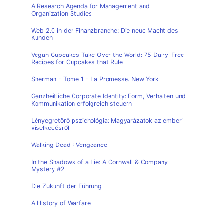
A Research Agenda for Management and
Organization Studies
Web 2.0 in der Finanzbranche: Die neue Macht des
Kunden
Vegan Cupcakes Take Over the World: 75 Dairy-Free
Recipes for Cupcakes that Rule
Sherman - Tome 1 - La Promesse. New York
Ganzheitliche Corporate Identity: Form, Verhalten und
Kommunikation erfolgreich steuern
Lényegretörő pszichológia: Magyarázatok az emberi
viselkedésről
Walking Dead : Vengeance
In the Shadows of a Lie: A Cornwall & Company
Mystery #2
Die Zukunft der Führung
A History of Warfare