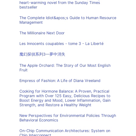
heart-warming novel from the Sunday Times
bestseller
The Complete Idiot&apos;s Guide to Human Resource
Management
The Millionaire Next Door
Les Innocents coupables - tome 3 - La Liberté
魔幻探偵系列3—夢中消失
The Apple Orchard: The Story of Our Most English
Fruit
Empress of Fashion: A Life of Diana Vreeland
Cooking for Hormone Balance: A Proven, Practical
Program with Over 125 Easy, Delicious Recipes to
Boost Energy and Mood, Lower Inflammation, Gain
Strength, and Restore a Healthy Weight
New Perspectives for Environmental Policies Through
Behavioral Economics
On-Chip Communication Architectures: System on
Chip Interconnect