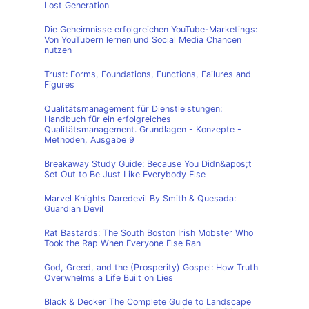
Lost Generation
Die Geheimnisse erfolgreichen YouTube-Marketings:
Von YouTubern lernen und Social Media Chancen
nutzen
Trust: Forms, Foundations, Functions, Failures and
Figures
Qualitätsmanagement für Dienstleistungen:
Handbuch für ein erfolgreiches
Qualitätsmanagement. Grundlagen - Konzepte -
Methoden, Ausgabe 9
Breakaway Study Guide: Because You Didn&apos;t
Set Out to Be Just Like Everybody Else
Marvel Knights Daredevil By Smith & Quesada:
Guardian Devil
Rat Bastards: The South Boston Irish Mobster Who
Took the Rap When Everyone Else Ran
God, Greed, and the (Prosperity) Gospel: How Truth
Overwhelms a Life Built on Lies
Black & Decker The Complete Guide to Landscape