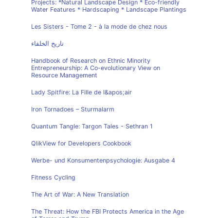
Projects: *Natural Landscape Design * Eco-friendly
Water Features * Hardscaping * Landscape Plantings
Les Sisters - Tome 2 - à la mode de chez nous
تاريخ الخلفاء
Handbook of Research on Ethnic Minority
Entrepreneurship: A Co-evolutionary View on
Resource Management
Lady Spitfire: La Fille de l&apos;air
Iron Tornadoes – Sturmalarm
Quantum Tangle: Targon Tales - Sethran 1
QlikView for Developers Cookbook
Werbe- und Konsumentenpsychologie: Ausgabe 4
Fitness Cycling
The Art of War: A New Translation
The Threat: How the FBI Protects America in the Age