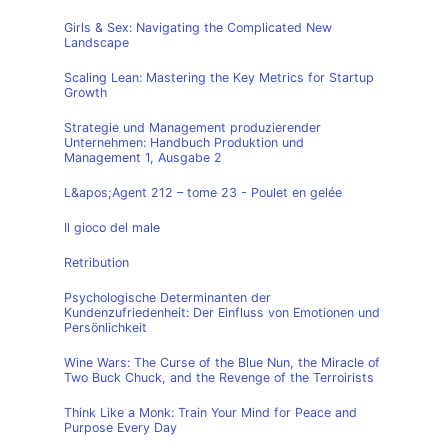
Girls & Sex: Navigating the Complicated New
Landscape
Scaling Lean: Mastering the Key Metrics for Startup
Growth
Strategie und Management produzierender
Unternehmen: Handbuch Produktion und
Management 1, Ausgabe 2
L&apos;Agent 212 – tome 23 - Poulet en gelée
Il gioco del male
Retribution
Psychologische Determinanten der
Kundenzufriedenheit: Der Einfluss von Emotionen und
Persönlichkeit
Wine Wars: The Curse of the Blue Nun, the Miracle of
Two Buck Chuck, and the Revenge of the Terroirists
Think Like a Monk: Train Your Mind for Peace and
Purpose Every Day