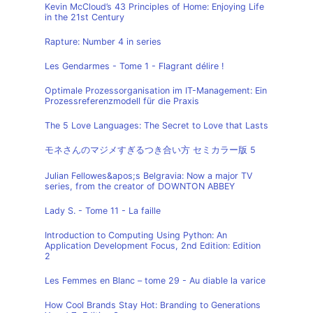
Kevin McCloud’s 43 Principles of Home: Enjoying Life
in the 21st Century
Rapture: Number 4 in series
Les Gendarmes - Tome 1 - Flagrant délire !
Optimale Prozessorganisation im IT-Management: Ein
Prozessreferenzmodell für die Praxis
The 5 Love Languages: The Secret to Love that Lasts
モネさんのマジメすぎるつき合い方 セミカラー版 5
Julian Fellowes&apos;s Belgravia: Now a major TV
series, from the creator of DOWNTON ABBEY
Lady S. - Tome 11 - La faille
Introduction to Computing Using Python: An
Application Development Focus, 2nd Edition: Edition
2
Les Femmes en Blanc – tome 29 - Au diable la varice
How Cool Brands Stay Hot: Branding to Generations