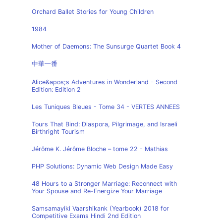
Orchard Ballet Stories for Young Children
1984
Mother of Daemons: The Sunsurge Quartet Book 4
中華一番
Alice&apos;s Adventures in Wonderland - Second
Edition: Edition 2
Les Tuniques Bleues - Tome 34 - VERTES ANNEES
Tours That Bind: Diaspora, Pilgrimage, and Israeli
Birthright Tourism
Jérôme K. Jérôme Bloche – tome 22 - Mathias
PHP Solutions: Dynamic Web Design Made Easy
48 Hours to a Stronger Marriage: Reconnect with
Your Spouse and Re-Energize Your Marriage
Samsamayiki Vaarshikank (Yearbook) 2018 for
Competitive Exams Hindi 2nd Edition