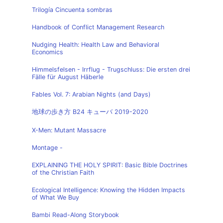
Trilogía Cincuenta sombras
Handbook of Conflict Management Research
Nudging Health: Health Law and Behavioral
Economics
Himmelsfelsen - Irrflug - Trugschluss: Die ersten drei
Fälle für August Häberle
Fables Vol. 7: Arabian Nights (and Days)
地球の歩き方 B24 キューバ 2019-2020
X-Men: Mutant Massacre
Montage -
EXPLAINING THE HOLY SPIRIT: Basic Bible Doctrines
of the Christian Faith
Ecological Intelligence: Knowing the Hidden Impacts
of What We Buy
Bambi Read-Along Storybook