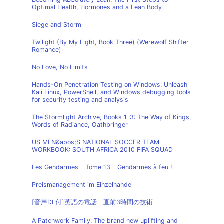
Optimal Health, Hormones and a Lean Body
Siege and Storm
Twilight (By My Light, Book Three) (Werewolf Shifter
Romance)
No Love, No Limits
Hands-On Penetration Testing on Windows: Unleash
Kali Linux, PowerShell, and Windows debugging tools
for security testing and analysis
The Stormlight Archive, Books 1-3: The Way of Kings,
Words of Radiance, Oathbringer
US MEN&apos;S NATIONAL SOCCER TEAM
WORKBOOK: SOUTH AFRICA 2010 FIFA SQUAD
Les Gendarmes - Tome 13 - Gendarmes à feu !
Preismanagement im Einzelhandel
[音声DL付]英語の電話 直前3時間の技術
A Patchwork Family: The brand new uplifting and