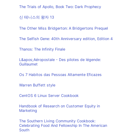
The Trials of Apollo, Book Two: Dark Prophecy
신 테니스의 왕자 13
The Other Miss Bridgerton: A Bridgertons Prequel
The Selfish Gene: 40th Anniversary edition, Edition 4
Thanos: The Infinity Finale
L&apos;Aéropostale - Des pilotes de légende:
Guillaumet
Os 7 Habitos das Pessoas Altamente Eficazes
Warren Buffett style
CentOS 6 Linux Server Cookbook
Handbook of Research on Customer Equity in
Marketing
The Southern Living Community Cookbook:
Celebrating Food And Fellowship In The American
South