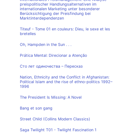
preispolitischer Handlungsalternativen im
internationalen Marketing unter besonderer
Berücksichtigung der Preisfindung bei
Marktinterdependenzen
Titeuf - Tome 01 en couleurs: Dieu, le sexe et les
bretelles
Oh, Hampden in the Sun . . .
Prática Mental: Direcionar a Atenção
Сто лет одиночества – Пересказ
Nation, Ethnicity and the Conflict in Afghanistan:
Political Islam and the rise of ethno-politics 1992–
1996
The President Is Missing: A Novel
Bang et son gang
Street Child (Collins Modern Classics)
Saga Twilight T01 - Twilight Fascination 1