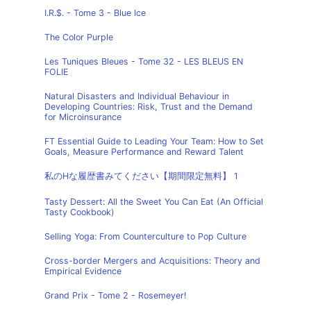
I.R.$. - Tome 3 - Blue Ice
The Color Purple
Les Tuniques Bleues - Tome 32 - LES BLEUS EN
FOLIE
Natural Disasters and Individual Behaviour in
Developing Countries: Risk, Trust and the Demand
for Microinsurance
FT Essential Guide to Leading Your Team: How to Set
Goals, Measure Performance and Reward Talent
私のHな履歴書みてください【期間限定無料】 1
Tasty Dessert: All the Sweet You Can Eat (An Official
Tasty Cookbook)
Selling Yoga: From Counterculture to Pop Culture
Cross-border Mergers and Acquisitions: Theory and
Empirical Evidence
Grand Prix - Tome 2 - Rosemeyer!