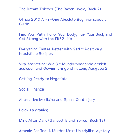
The Dream Thieves (The Raven Cycle, Book 2)
Office 2013 All-In-One Absolute Beginner&apos;s
Guide
Find Your Path: Honor Your Body, Fuel Your Soul, and
Get Strong with the Fit52 Life
Everything Tastes Better with Garlic: Positively
Irresistible Recipes
Viral Marketing: Wie Sie Mundpropaganda gezielt
auslösen und Gewinn bringend nutzen, Ausgabe 2
Getting Ready to Negotiate
Social Finance
Alternative Medicine and Spinal Cord Injury
Polak za granicą
Mine After Dark (Gansett Island Series, Book 19)
Arsenic For Tea: A Murder Most Unladylike Mystery