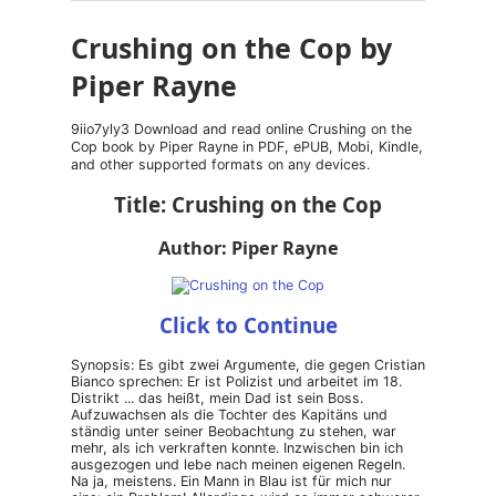
Crushing on the Cop by
Piper Rayne
9iio7yly3 Download and read online Crushing on the
Cop book by Piper Rayne in PDF, ePUB, Mobi, Kindle,
and other supported formats on any devices.
Title: Crushing on the Cop
Author: Piper Rayne
Click to Continue
Synopsis: Es gibt zwei Argumente, die gegen Cristian
Bianco sprechen: Er ist Polizist und arbeitet im 18.
Distrikt ... das heißt, mein Dad ist sein Boss.
Aufzuwachsen als die Tochter des Kapitäns und
ständig unter seiner Beobachtung zu stehen, war
mehr, als ich verkraften konnte. Inzwischen bin ich
ausgezogen und lebe nach meinen eigenen Regeln.
Na ja, meistens. Ein Mann in Blau ist für mich nur