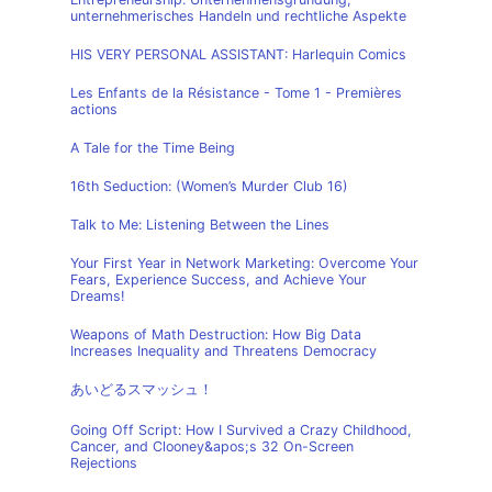
unternehmerisches Handeln und rechtliche Aspekte
HIS VERY PERSONAL ASSISTANT: Harlequin Comics
Les Enfants de la Résistance - Tome 1 - Premières
actions
A Tale for the Time Being
16th Seduction: (Women’s Murder Club 16)
Talk to Me: Listening Between the Lines
Your First Year in Network Marketing: Overcome Your
Fears, Experience Success, and Achieve Your
Dreams!
Weapons of Math Destruction: How Big Data
Increases Inequality and Threatens Democracy
あいどるスマッシュ！
Going Off Script: How I Survived a Crazy Childhood,
Cancer, and Clooney&apos;s 32 On-Screen
Rejections