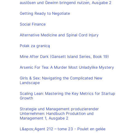
auslösen und Gewinn bringend nutzen, Ausgabe 2
Getting Ready to Negotiate
Social Finance
Alternative Medicine and Spinal Cord Injury
Polak za granicą
Mine After Dark (Gansett Island Series, Book 19)
Arsenic For Tea: A Murder Most Unladylike Mystery
Girls & Sex: Navigating the Complicated New
Landscape
Scaling Lean: Mastering the Key Metrics for Startup
Growth
Strategie und Management produzierender
Unternehmen: Handbuch Produktion und
Management 1, Ausgabe 2
L&apos;Agent 212 – tome 23 - Poulet en gelée