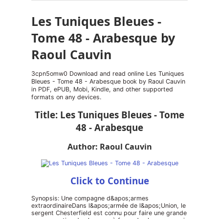
Les Tuniques Bleues -
Tome 48 - Arabesque by
Raoul Cauvin
3cpn5omw0 Download and read online Les Tuniques
Bleues - Tome 48 - Arabesque book by Raoul Cauvin
in PDF, ePUB, Mobi, Kindle, and other supported
formats on any devices.
Title: Les Tuniques Bleues - Tome
48 - Arabesque
Author: Raoul Cauvin
Click to Continue
Synopsis: Une compagne d&apos;armes
extraordinaireDans l&apos;armée de l&apos;Union, le
sergent Chesterfield est connu pour faire une grande