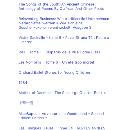
The Songs of the South: An Ancient Chinese
Anthology of Poems By Qu Yuan And Other Poets
Reinventing Business: Wie traditionelle Unternehmen
hierarchiefrei werden & Wie sich eine
Geschenkökonomie entwickelt, Ausgabe 3
Victor Sackville – tome 8 - Pavel Strana T2 : Pacte à
Lucerne
RAJ - Tome 1 - Disparus de la Ville Dorée (Les)
Les Nombrils - Tome 6 - Un été trop mortel
Orchard Ballet Stories for Young Children
1984
Mother of Daemons: The Sunsurge Quartet Book 4
中華一番
Alice&apos;s Adventures in Wonderland - Second
Edition: Edition 2
Les Tuniques Bleues - Tome 34 - VERTES ANNEES