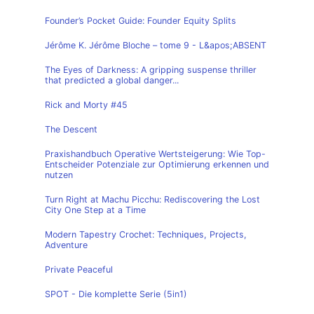
Founder’s Pocket Guide: Founder Equity Splits
Jérôme K. Jérôme Bloche – tome 9 - L&apos;ABSENT
The Eyes of Darkness: A gripping suspense thriller
that predicted a global danger...
Rick and Morty #45
The Descent
Praxishandbuch Operative Wertsteigerung: Wie Top-
Entscheider Potenziale zur Optimierung erkennen und
nutzen
Turn Right at Machu Picchu: Rediscovering the Lost
City One Step at a Time
Modern Tapestry Crochet: Techniques, Projects,
Adventure
Private Peaceful
SPOT - Die komplette Serie (5in1)