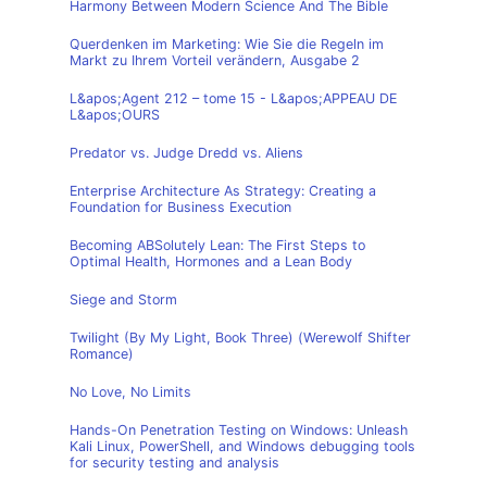
Harmony Between Modern Science And The Bible
Querdenken im Marketing: Wie Sie die Regeln im
Markt zu Ihrem Vorteil verändern, Ausgabe 2
L&apos;Agent 212 – tome 15 - L&apos;APPEAU DE
L&apos;OURS
Predator vs. Judge Dredd vs. Aliens
Enterprise Architecture As Strategy: Creating a
Foundation for Business Execution
Becoming ABSolutely Lean: The First Steps to
Optimal Health, Hormones and a Lean Body
Siege and Storm
Twilight (By My Light, Book Three) (Werewolf Shifter
Romance)
No Love, No Limits
Hands-On Penetration Testing on Windows: Unleash
Kali Linux, PowerShell, and Windows debugging tools
for security testing and analysis