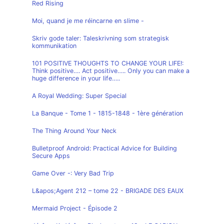
Red Rising
Moi, quand je me réincarne en slime -
Skriv gode taler: Taleskrivning som strategisk
kommunikation
101 POSITIVE THOUGHTS TO CHANGE YOUR LIFE!:
Think positive…. Act positive….. Only you can make a
huge difference in your life…..
A Royal Wedding: Super Special
La Banque - Tome 1 - 1815-1848 - 1ère génération
The Thing Around Your Neck
Bulletproof Android: Practical Advice for Building
Secure Apps
Game Over -: Very Bad Trip
L&apos;Agent 212 – tome 22 - BRIGADE DES EAUX
Mermaid Project - Épisode 2