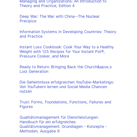
Managing and Organizations: An Introduction to
Theory and Practice, Edition 4
Deep War: The War with China--The Nuclear
Precipice
Information Systems in Developing Countries: Theory
and Practice
Instant Loss Cookbook: Cook Your Way to a Healthy
Weight with 125 Recipes for Your Instant Pot®,
Pressure Cooker, and More
Ready to Return: Bringing Back the Church&apos;s
Lost Generation
Die Geheimnisse erfolgreichen YouTube-Marketings:
Von YouTubern lernen und Social Media Chancen
nutzen
Trust: Forms, Foundations, Functions, Failures and
Figures
Qualitätsmanagement für Dienstleistungen:
Handbuch für ein erfolgreiches
Qualitätsmanagement. Grundlagen - Konzepte -
Methoden, Ausgabe 9