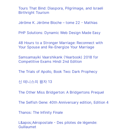
Tours That Bind: Diaspora, Pilgrimage, and Israeli
Birthright Tourism
Jérôme K. Jérôme Bloche – tome 22 - Mathias
PHP Solutions: Dynamic Web Design Made Easy
48 Hours to a Stronger Marriage: Reconnect with
Your Spouse and Re-Energize Your Marriage
Samsamayiki Vaarshikank (Yearbook) 2018 for
Competitive Exams Hindi 2nd Edition
The Trials of Apollo, Book Two: Dark Prophecy
신 테니스의 왕자 13
The Other Miss Bridgerton: A Bridgertons Prequel
The Selfish Gene: 40th Anniversary edition, Edition 4
Thanos: The Infinity Finale
L&apos;Aéropostale - Des pilotes de légende:
Guillaumet