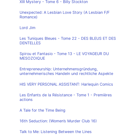
XIII Mystery - Tome 6 - Billy Stockton
Unexpected: A Lesbian Love Story (A Lesbian F/F
Romance)
Lord Jim
Les Tuniques Bleues - Tome 22 - DES BLEUS ET DES
DENTELLES
Spirou et Fantasio - Tome 13 - LE VOYAGEUR DU
MESOZOIQUE
Entrepreneurship: Unternehmensgründung,
unternehmerisches Handeln und rechtliche Aspekte
HIS VERY PERSONAL ASSISTANT: Harlequin Comics
Les Enfants de la Résistance - Tome 1 - Premières
actions
A Tale for the Time Being
16th Seduction: (Women’s Murder Club 16)
Talk to Me: Listening Between the Lines