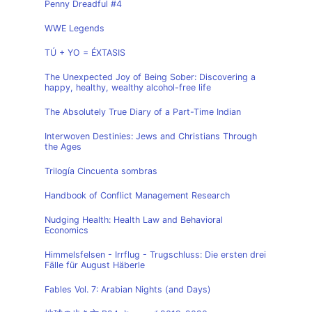
Penny Dreadful #4
WWE Legends
TÚ + YO = ÉXTASIS
The Unexpected Joy of Being Sober: Discovering a
happy, healthy, wealthy alcohol-free life
The Absolutely True Diary of a Part-Time Indian
Interwoven Destinies: Jews and Christians Through
the Ages
Trilogía Cincuenta sombras
Handbook of Conflict Management Research
Nudging Health: Health Law and Behavioral
Economics
Himmelsfelsen - Irrflug - Trugschluss: Die ersten drei
Fälle für August Häberle
Fables Vol. 7: Arabian Nights (and Days)