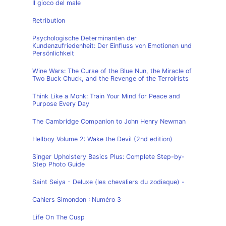
Il gioco del male
Retribution
Psychologische Determinanten der
Kundenzufriedenheit: Der Einfluss von Emotionen und
Persönlichkeit
Wine Wars: The Curse of the Blue Nun, the Miracle of
Two Buck Chuck, and the Revenge of the Terroirists
Think Like a Monk: Train Your Mind for Peace and
Purpose Every Day
The Cambridge Companion to John Henry Newman
Hellboy Volume 2: Wake the Devil (2nd edition)
Singer Upholstery Basics Plus: Complete Step-by-
Step Photo Guide
Saint Seiya - Deluxe (les chevaliers du zodiaque) -
Cahiers Simondon : Numéro 3
Life On The Cusp