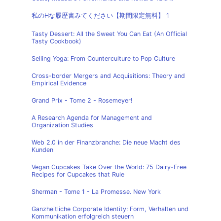
私のHな履歴書みてください【期間限定無料】 1
Tasty Dessert: All the Sweet You Can Eat (An Official
Tasty Cookbook)
Selling Yoga: From Counterculture to Pop Culture
Cross-border Mergers and Acquisitions: Theory and
Empirical Evidence
Grand Prix - Tome 2 - Rosemeyer!
A Research Agenda for Management and
Organization Studies
Web 2.0 in der Finanzbranche: Die neue Macht des
Kunden
Vegan Cupcakes Take Over the World: 75 Dairy-Free
Recipes for Cupcakes that Rule
Sherman - Tome 1 - La Promesse. New York
Ganzheitliche Corporate Identity: Form, Verhalten und
Kommunikation erfolgreich steuern