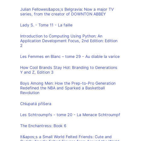
Julian Fellowes&apos;s Belgravia: Now a major TV
series, from the creator of DOWNTON ABBEY
Lady S. - Tome 11 - La faille
Introduction to Computing Using Python: An
Application Development Focus, 2nd Edition: Edition
2
Les Femmes en Blanc – tome 29 - Au diable la varice
How Cool Brands Stay Hot: Branding to Generations
Y and Z, Edition 3
Boys Among Men: How the Prep-to-Pro Generation
Redefined the NBA and Sparked a Basketball
Revolution
Chlupatá příšera
Les Schtroumpfs - tome 20 - La Menace Schtroumpf
The Enchantress: Book 6
It&apos;s a Small World Felted Friends: Cute and