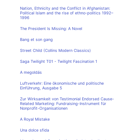
Nation, Ethnicity and the Conflict in Afghanistan:
Political Islam and the rise of ethno-politics 1992–
1996
The President Is Missing: A Novel
Bang et son gang
Street Child (Collins Modern Classics)
Saga Twilight T01 - Twilight Fascination 1
A megoldás
Luftverkehr: Eine ökonomische und politische
Einführung, Ausgabe 5
Zur Wirksamkeit von Testimonial Endorsed Cause-
Related Marketing: Fundraising-Instrument für
Nonprofit-Organisationen
A Royal Mistake
Una dolce sfida