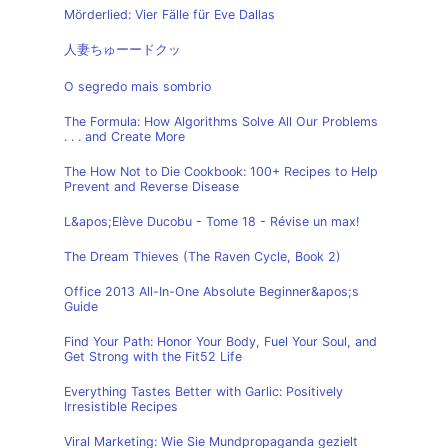
Mörderlied: Vier Fälle für Eve Dallas
人妻ちゅーードクッ
O segredo mais sombrio
The Formula: How Algorithms Solve All Our Problems
. . . and Create More
The How Not to Die Cookbook: 100+ Recipes to Help
Prevent and Reverse Disease
L&apos;Elève Ducobu - Tome 18 - Révise un max!
The Dream Thieves (The Raven Cycle, Book 2)
Office 2013 All-In-One Absolute Beginner&apos;s
Guide
Find Your Path: Honor Your Body, Fuel Your Soul, and
Get Strong with the Fit52 Life
Everything Tastes Better with Garlic: Positively
Irresistible Recipes
Viral Marketing: Wie Sie Mundpropaganda gezielt