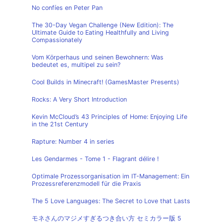
No confíes en Peter Pan
The 30-Day Vegan Challenge (New Edition): The
Ultimate Guide to Eating Healthfully and Living
Compassionately
Vom Körperhaus und seinen Bewohnern: Was
bedeutet es, multipel zu sein?
Cool Builds in Minecraft! (GamesMaster Presents)
Rocks: A Very Short Introduction
Kevin McCloud’s 43 Principles of Home: Enjoying Life
in the 21st Century
Rapture: Number 4 in series
Les Gendarmes - Tome 1 - Flagrant délire !
Optimale Prozessorganisation im IT-Management: Ein
Prozessreferenzmodell für die Praxis
The 5 Love Languages: The Secret to Love that Lasts
モネさんのマジメすぎるつき合い方 セミカラー版 5