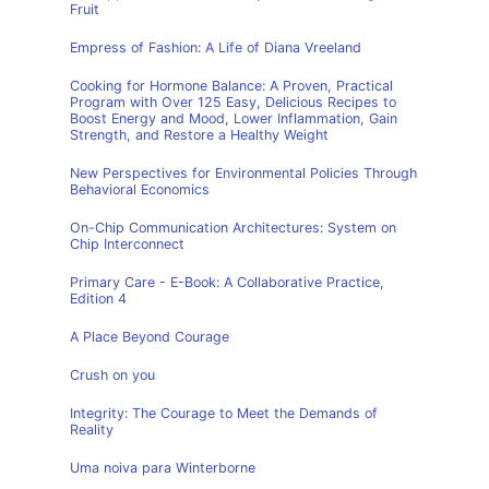
Fruit
Empress of Fashion: A Life of Diana Vreeland
Cooking for Hormone Balance: A Proven, Practical
Program with Over 125 Easy, Delicious Recipes to
Boost Energy and Mood, Lower Inflammation, Gain
Strength, and Restore a Healthy Weight
New Perspectives for Environmental Policies Through
Behavioral Economics
On-Chip Communication Architectures: System on
Chip Interconnect
Primary Care - E-Book: A Collaborative Practice,
Edition 4
A Place Beyond Courage
Crush on you
Integrity: The Courage to Meet the Demands of
Reality
Uma noiva para Winterborne