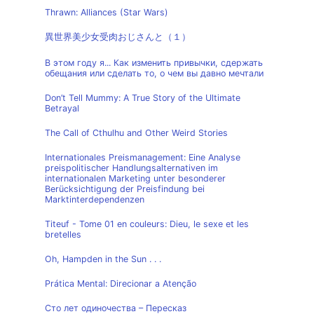
Thrawn: Alliances (Star Wars)
異世界美少女受肉おじさんと（１）
В этом году я... Как изменить привычки, сдержать
обещания или сделать то, о чем вы давно мечтали
Don’t Tell Mummy: A True Story of the Ultimate
Betrayal
The Call of Cthulhu and Other Weird Stories
Internationales Preismanagement: Eine Analyse
preispolitischer Handlungsalternativen im
internationalen Marketing unter besonderer
Berücksichtigung der Preisfindung bei
Marktinterdependenzen
Titeuf - Tome 01 en couleurs: Dieu, le sexe et les
bretelles
Oh, Hampden in the Sun . . .
Prática Mental: Direcionar a Atenção
Сто лет одиночества – Пересказ